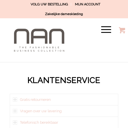
VOLG UW BESTELLING
MIJN ACCOUNT
Zakelijke dameskleding
KLANTENSERVICE
Gratis retourneren
Vragen over uw levering
Telefonisch bereikbaar