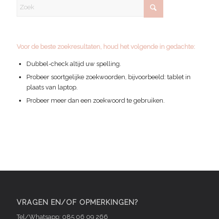
Voor de beste zoekresultaten, houd het volgende in gedachte:
Dubbel-check altijd uw spelling.
Probeer soortgelijke zoekwoorden, bijvoorbeeld: tablet in
plaats van laptop.
Probeer meer dan een zoekwoord te gebruiken.
VRAGEN EN/OF OPMERKINGEN?
Tel/Whatsapp: 085 06 09 266