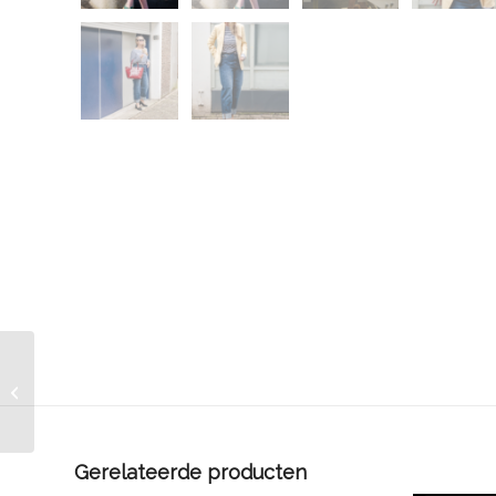
Geel damescolbert
Gerelateerde producten