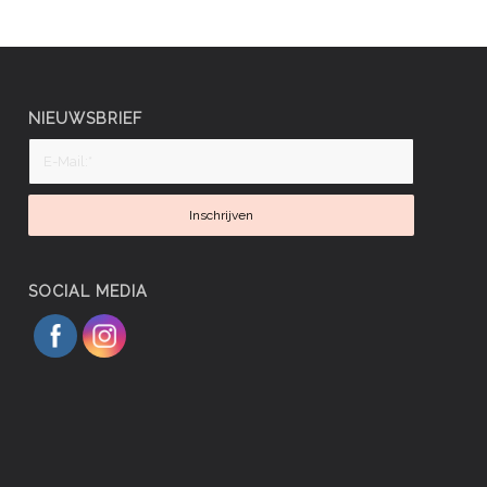
00.
NIEUWSBRIEF
SOCIAL MEDIA